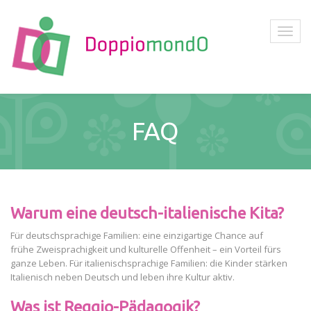
FAQ
Warum eine deutsch-italienische Kita?
Für deutschsprachige Familien: eine einzigartige Chance auf
frühe Zweisprachigkeit und kulturelle Offenheit – ein Vorteil fürs
ganze Leben. Für italienischsprachige Familien: die Kinder stärken
Italienisch neben Deutsch und leben ihre Kultur aktiv.
Was ist Reggio-Pädagogik?