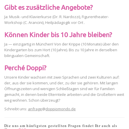
Gibt es zusätzliche Angebote?
Ja: Musik- und Klavierkurse (Dr. R. Nardozzi), Figurentheater-
Workshop (C. Arancini), Heilpädagogik vor Ort .
Können Kinder bis 10 Jahre bleiben?
Ja — einzigartig in München! Von der Krippe (10 Monate) über den
Kindergarten bis zum Hort (10 Jahre). Bis zu 10 Jahre in derselben
bilingualen Gemeinschaft.
Perché Doppi?
Unsere Kinder wachsen mit zwei Sprachen und zwei Kulturen auf:
der, aus der sie kommen, und der, zu der sie gehören. Mit langen
Öffnungszeiten und wenigen Schließtagen sind wir für Familien
gemacht, in denen beide Elternteile arbeiten und die Großeltern weit
weg wohnen. Schon überzeugt?
Schreibt uns:
anfrage
@
doppiomondo.de
Die uns am häufigsten gestellten Fragen findet Ihr auch als