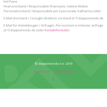
Del Piano
Finanzvorstand / Responsabile finanziario: Valerie Widow
Personalvorstand / Responsabile per il personale: Katharina Lotter
E-Mail (Vorstand /
Consiglio direttivo
): vorstand (A T) doppiomondo.de
E-Mail für Anmeldungen / Anfragen,
Per iscrizioni e richieste:
anfrage
(A T) doppiomondo.de (oder
Kontaktformular
)
© doppiomondo e.V. 2019
Impressum
Datenschutz