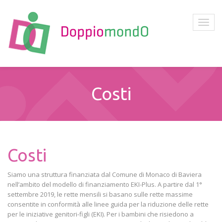
Costi
Costi
Siamo una struttura finanziata dal Comune di Monaco di Baviera
nell’ambito del modello di finanziamento EKI-Plus. A partire dal 1°
settembre 2019, le rette mensili si basano sulle rette massime
consentite in conformità alle linee guida per la riduzione delle rette
per le iniziative genitori-figli (EKI). Per i bambini che risiedono a